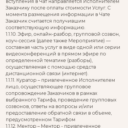
вступления в Чат направляется Исполнителем
Заказчику после оплаты стоимости Услуг. С
момента размещения информации в Чате
Заказчик считается получившим
соответствующую информацию.
1.1.10. Эфир, онлайн-разбор, групповой созвон,
коуч-сессия (далее также Мероприятие) —
составная часть услуг в виде одной или серии
видеоконференций в прямом эфире по
определенной тематике (разборы),
осуществляемая с помощью средств
дистанционной связи (интернет).
1.1.11. Куратор – привлеченное Исполнителем
лицо, осуществляющее групповое
сопровождение Заказчиков в рамках
выбранного Тарифа, проведение групповых
созвонов, ответы на вопросы и/или
предоставление обратной связи в объеме,
предусмотренном Тарифом
1.1.12. Ментор – Ментор - привлеченное