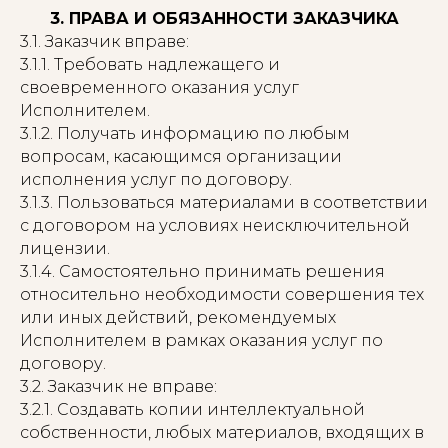
3. ПРАВА И ОБЯЗАННОСТИ ЗАКАЗЧИКА
3.1. Заказчик вправе:
3.1.1. Требовать надлежащего и
своевременного оказания услуг
Исполнителем.
3.1.2. Получать информацию по любым
вопросам, касающимся организации
исполнения услуг по договору.
3.1.3. Пользоваться материалами в соответствии
с договором на условиях неисключительной
лицензии.
3.1.4. Самостоятельно принимать решения
относительно необходимости совершения тех
или иных действий, рекомендуемых
Исполнителем в рамках оказания услуг по
договору.
3.2. Заказчик не вправе:
3.2.1. Создавать копии интеллектуальной
собственности, любых материалов, входящих в