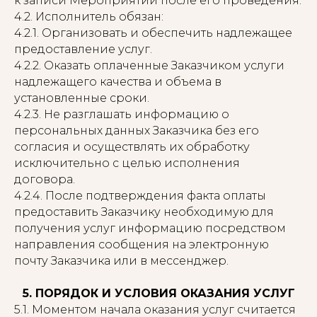
к записи Мероприятий после его проведения.
4.2. Исполнитель обязан:
4.2.1. Организовать и обеспечить надлежащее
предоставление услуг.
4.2.2. Оказать оплаченные Заказчиком услуги
надлежащего качества и объема в
установленные сроки.
4.2.3. Не разглашать информацию о
персональных данных Заказчика без его
согласия и осуществлять их обработку
исключительно с целью исполнения
договора.
4.2.4. После подтверждения факта оплаты
предоставить Заказчику необходимую для
получения услуг информацию посредством
направления сообщения на электронную
почту Заказчика или в мессенджер.
5. ПОРЯДОК И УСЛОВИЯ ОКАЗАНИЯ УСЛУГ
5.1. Моментом начала оказания услуг считается