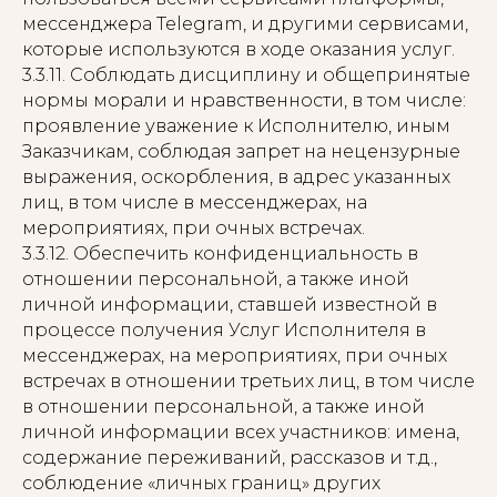
мессенджера Telegram, и другими сервисами,
которые используются в ходе оказания услуг.
3.3.11. Соблюдать дисциплину и общепринятые
нормы морали и нравственности, в том числе:
проявление уважение к Исполнителю, иным
Заказчикам, соблюдая запрет на нецензурные
выражения, оскорбления, в адрес указанных
лиц, в том числе в мессенджерах, на
мероприятиях, при очных встречах.
3.3.12. Обеспечить конфиденциальность в
отношении персональной, а также иной
личной информации, ставшей известной в
процессе получения Услуг Исполнителя в
мессенджерах, на мероприятиях, при очных
встречах в отношении третьих лиц, в том числе
в отношении персональной, а также иной
личной информации всех участников: имена,
содержание переживаний, рассказов и т.д.,
соблюдение «личных границ» других