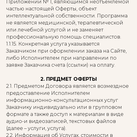
Приложении № 1, являющимся неотъемлемой
частью настоящей Оферты, объект
интеллектуальной собственности. Программа
не является медицинской, терапевтической
или лечебной услугой и не заменяет
профессиональную помощь специалистов.
1.1.15. Конкретная услуга указывается
Заказчиком при оформлении заказа на Сайте,
либо Исполнителем при направлении по
заявке Заказчика счета (ссылки) на оплату.
2. ПРЕДМЕТ ОФЕРТЫ
2.1. Предметом Договора является возмездное
предоставление Исполнителем
информационно-консультационных услуг
Заказчику индивидуально или в групповом
формате а также доступ к материалам в виде
аудио-и видеозаписей, текстовых файлов
(далее – услуги, услуга).
2.2. Информация об Услугах, стоимости в