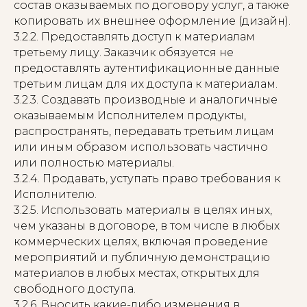
состав оказываемых по договору услуг, а также
копировать их внешнее оформление (дизайн).
3.2.2. Предоставлять доступ к материалам
третьему лицу. Заказчик обязуется не
предоставлять аутентификационные данные
третьим лицам для их доступа к материалам.
3.2.3. Создавать производные и аналогичные
оказываемым Исполнителем продукты,
распространять, передавать третьим лицам
или иным образом использовать частично
или полностью материалы.
3.2.4. Продавать, уступать право требования к
Исполнителю.
3.2.5. Использовать материалы в целях иных,
чем указаны в договоре, в том числе в любых
коммерческих целях, включая проведение
мероприятий и публичную демонстрацию
материалов в любых местах, открытых для
свободного доступа.
3.2.6. Вносить какие-либо изменения в