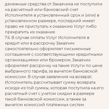
денежные средства от Заказчика не поступили
на расчетный или банковский счет
Исполнителя в установленный срок и (или) в
установленном размере, последний имеет
право не приступать к оказанию Услуг либо
прекратить их оказание.
7.6. В случае оплаты Услуг Исполнителя в
кредит или в рассрочку Заказчик
самостоятельно оформляет письменные
соглашения с соответствующими кредитными
организациями или брокером, Заказчик
оформляет рассрочку на такие Услуги по цене
выбранного тарифа, за вычетом банковской
комиссии. В случае заявления на возврат,
Исполнитель рассчитывает сумму возврата
исходя из той суммы, которая поступила на его
расчетный счет с учетом скидки в размере
такой банковской комиссии, а также за
вычетом комиссий платежных систем.