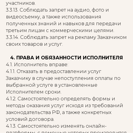
участников.
3.3.13. Соблюдать запрет на аудио, фото и
видеосъемку, а также использования
полученных знаний и навыков для передачи
третьим лицам с коммерческими целями.
3.3.14. Соблюдать запрет на рекламу Заказчиком
своих товаров и услуг.
4. ПРАВА И ОБЯЗАННОСТИ ИСПОЛНИТЕЛЯ
4.1. Исполнитель вправе:
4.1.1. Отказать в предоставлении услуг
Заказчику в случае непоступления оплаты по
выбранной услуге в установленные
Исполнителем сроки.
4.1.2. Самостоятельно определять формы и
методы оказания услуг исходя из требований
законодательства РФ, а также конкретных
условий договора.
4.1.3. Самостоятельно изменять онлайн-
платформы, с помощью которых производится