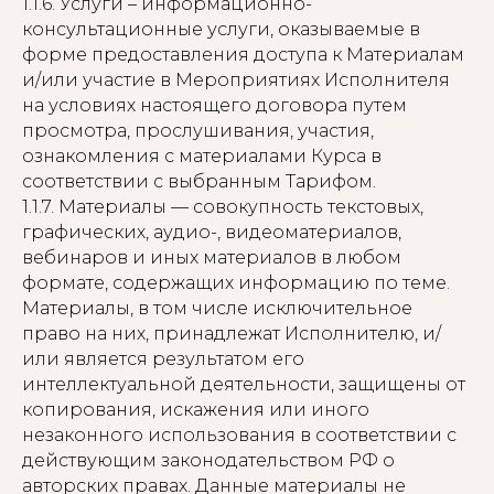
1.1.6. Услуги – информационно-
консультационные услуги, оказываемые в
форме предоставления доступа к Материалам
и/или участие в Мероприятиях Исполнителя
на условиях настоящего договора путем
просмотра, прослушивания, участия,
ознакомления с материалами Курса в
соответствии с выбранным Тарифом.
1.1.7. Материалы — совокупность текстовых,
графических, аудио-, видеоматериалов,
вебинаров и иных материалов в любом
формате, содержащих информацию по теме.
Материалы, в том числе исключительное
право на них, принадлежат Исполнителю, и/
или является результатом его
интеллектуальной деятельности, защищены от
копирования, искажения или иного
незаконного использования в соответствии с
действующим законодательством РФ о
авторских правах. Данные материалы не