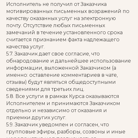
Исполнитель не получил от Заказчика
мотивированных письменных возражений по
качеству оказанных услуг на электронную
почту. Отсутствие любых письменных
замечаний в течение установленного срока
считается признанием факта надлежащего
качества услуг.
5.7. Заказчик дает свое согласие, что
обнародование и дальнейшее использование
информации, выложенной Заказчиком (а
именно: оставление комментариев в чате,
отзывы) будут являться общедоступными
сведениями для третьих лиц.
5.8. Все услуги в рамках Курса оказываются
Исполнителем и принимаются Заказчиком
отдельно и независимо от оказания и
приемки других услуг.
5.9. Заказчик уведомлен и согласен, что
групповые эфиры, разборы, созвоны и иные