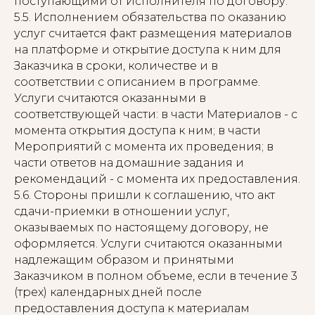
поступающими от Исполнителя по договору.
5.5. Исполнением обязательства по оказанию
услуг считается факт размещения материалов
на платформе и открытие доступа к ним для
Заказчика в сроки, количестве и в
соответствии с описанием в программе.
Услуги считаются оказанными в
соответствующей части: в части Материалов - с
момента открытия доступа к ним; в части
Мероприятий с момента их проведения; в
части ответов на домашние задания и
рекомендаций - с момента их предоставления.
5.6. Стороны пришли к соглашению, что акт
сдачи-приемки в отношении услуг,
оказываемых по настоящему договору, не
оформляется. Услуги считаются оказанными
надлежащим образом и принятыми
Заказчиком в полном объеме, если в течение 3
(трех) календарных дней после
предоставления доступа к материалам