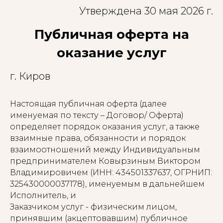
Утверждена 30 мая 2026 г.
Публичная оферта на
оказание услуг
г. Киров
Настоящая публичная оферта (далее
именуемая по тексту – Договор/ Оферта)
определяет порядок оказания услуг, а также
взаимные права, обязанности и порядок
взаимоотношений между Индивидуальным
предпринимателем Ковырзиным Виктором
Владимировичем (ИНН: 434501337637, ОГРНИП:
325430000037178), именуемым в дальнейшем
Исполнитель, и
Заказчиком услуг - физическим лицом,
принявшим (акцептовавшим) публичное