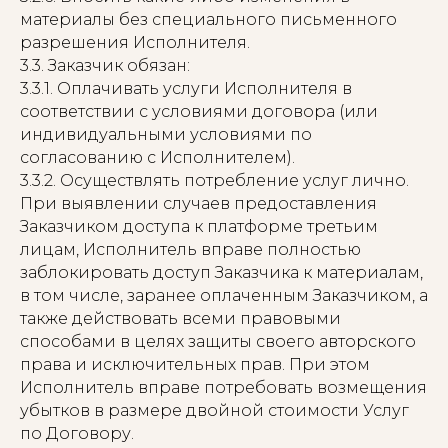
материалы без специального письменного
разрешения Исполнителя.
3.3. Заказчик обязан:
3.3.1. Оплачивать услуги Исполнителя в
соответствии с условиями договора (или
индивидуальными условиями по
согласованию с Исполнителем).
3.3.2. Осуществлять потребление услуг лично.
При выявлении случаев предоставления
Заказчиком доступа к платформе третьим
лицам, Исполнитель вправе полностью
заблокировать доступ Заказчика к материалам,
в том числе, заранее оплаченным Заказчиком, а
также действовать всеми правовыми
способами в целях защиты своего авторского
права и исключительных прав. При этом
Исполнитель вправе потребовать возмещения
убытков в размере двойной стоимости Услуг
по Договору.