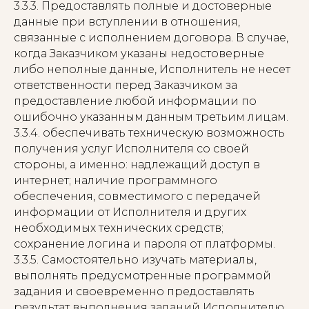
3.3.3. Предоставлять полные и достоверные
данные при вступлении в отношения,
связанные с исполнением договора. В случае,
когда Заказчиком указаны недостоверные
либо неполные данные, Исполнитель не несет
ответственности перед Заказчиком за
предоставление любой информации по
ошибочно указанным данным третьим лицам.
3.3.4. обеспечивать техническую возможность
получения услуг Исполнителя со своей
стороны, а именно: надлежащий доступ в
интернет; наличие программного
обеспечения, совместимого с передачей
информации от Исполнителя и других
необходимых технических средств;
сохранение логина и пароля от платформы.
3.3.5. Самостоятельно изучать материалы,
выполнять предусмотренные программой
задания и своевременно предоставлять
результат выполнения заданий Исполнителю.