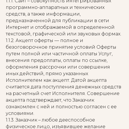
1.1.1. Сайт – совокупность интегрированных
программно-аппаратных и технических
средств, а также информации,
предназначенной для публикации в сети
Интернет и отображаемой в определенной
текстовой, графической или звуковых формах.
1.1.2. Акцепт оферты — полное и
безоговорочное принятие условий Оферты
путем полной или частичной оплаты Услуг,
внесения предоплаты, оплаты по ссылке,
оформления рассрочки или совершения
иных действий, прямо указанных
Исполнителем как акцепт. Датой акцепта
считается дата поступления денежных средств
на расчетный счет Исполнителя. Совершение
акцепта подтверждает, что Заказчик
ознакомлен с ней и полностью согласен с ее
условиями.
1.1.3. Заказчик – любое дееспособное
физическое лицо, изъявившее желание