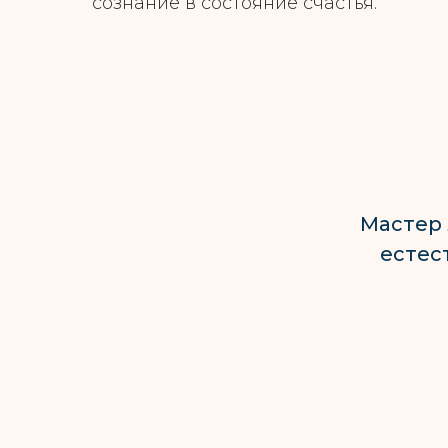
сознание в состояние счастья.
Мастер 
естес