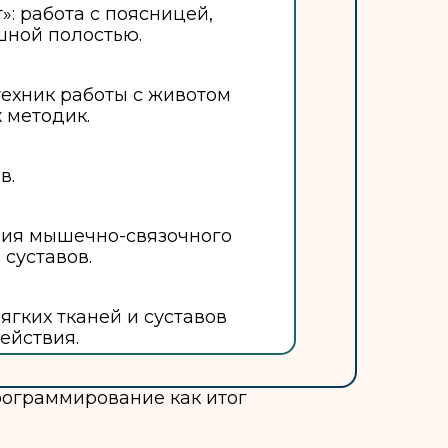
: работа с поясницей,
шной полостью.
ехник работы с животом
 методик.
в.
ния мышечно-связочного
 суставов.
ягких тканей и суставов
ействия.
ограммирование как итог