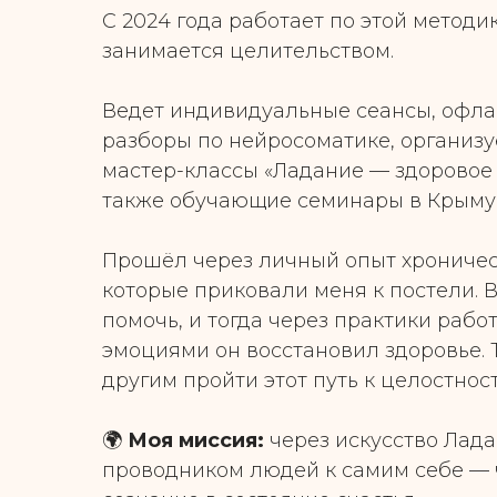
С 2024 года работает по этой методик
занимается целительством.
Ведет индивидуальные сеансы, офла
разборы по нейросоматике, организу
мастер-классы «Ладание — здоровое т
также обучающие семинары в Крыму
Прошёл через личный опыт хроничес
которые приковали меня к постели. 
помочь, и тогда через практики рабо
эмоциями он восстановил здоровье. 
другим пройти этот путь к целостнос
🌍
Моя миссия:
через искусство Лада
проводником людей к самим себе — ч