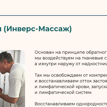
я (Инверс-Массаж)
Основан на принципе обратного
мы воздействуем на тканевые с
а изнутри наружу от надкостни
Так мы освобождаем от компре
и восстанавливаем отток заст
и лимфатической крови, запус
и лимфатической систем.
Восстанавливаем однородность