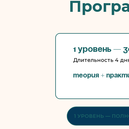
Програ
1 уровень — 
Длительность 4 дн
Теория + практ
1 УРОВЕНЬ — ПОЛ