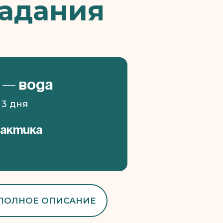
Ладания
 — Вода
 3 дня
рактика
 ПОЛНОЕ ОПИСАНИЕ