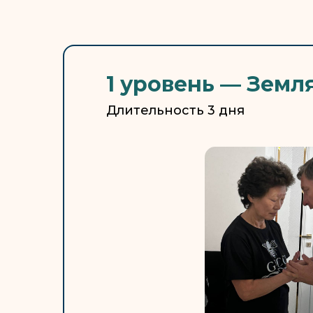
1 уровень — Земл
Длительность 3 дня