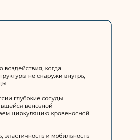
 воздействия, когда
труктуры не снаружи внутрь,
цы.
ссии глубокие сосуды
оявшейся венозной
каем циркуляцию кровеносной
, эластичность и мобильность