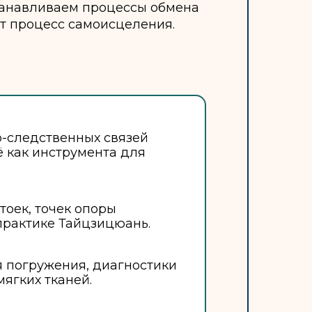
станавливаем процессы обмена
ет процесс самоисцеления.
-следственных связей
ё как инструмента для
тоек, точек опоры
практике Тайцзицюань.
 погружения, диагностики
ягких тканей.