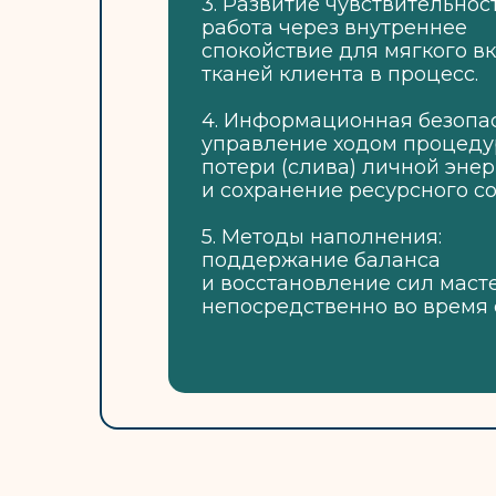
3.​ Развитие чувствительност
работа через внутреннее
спокойствие для мягкого в
тканей клиента в процесс.
4.​ Информационная безопас
управление ходом процеду
потери (слива) личной эне
и сохранение ресурсного со
5.​ Методы наполнения:
поддержание баланса
и восстановление сил маст
непосредственно во время 