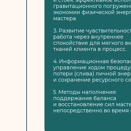
и стоек: эффективное испо
гравитационного погружен
экономии физической энер
мастера.
3.​ Развитие чувствительност
работа через внутреннее
спокойствие для мягкого в
тканей клиента в процесс.
4.​ Информационная безопас
управление ходом процеду
потери (слива) личной эне
и сохранение ресурсного со
5.​ Методы наполнения:
поддержание баланса
и восстановление сил маст
непосредственно во время 