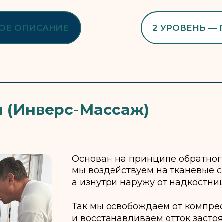
НОЕ ОПИСАНИЕ
2 УРОВЕНЬ —
я (Инверс-Массаж)
Основан на принципе обратного
мы воздействуем на тканевые с
а изнутри наружу от надкостни
Так мы освобождаем от компре
и восстанавливаем отток заст