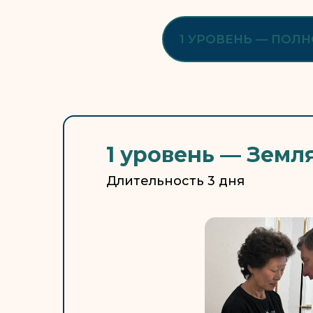
1 УРОВЕНЬ — ПОЛ
1 уровень — Земл
Длительность 3 дня