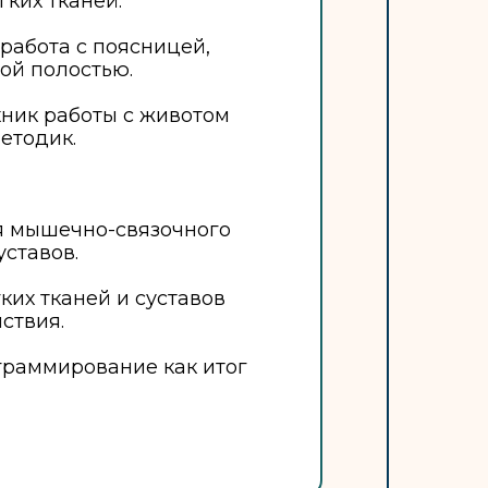
гких тканей.
работа с поясницей,
ой полостью.
ник работы с животом
етодик.
я мышечно-связочного
уставов.
ких тканей и суставов
ствия.
раммирование как итог