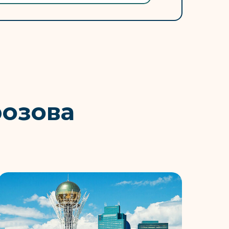
розова