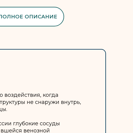
 ПОЛНОЕ ОПИСАНИЕ
 воздействия, когда
труктуры не снаружи внутрь,
цы.
ссии глубокие сосуды
оявшейся венозной