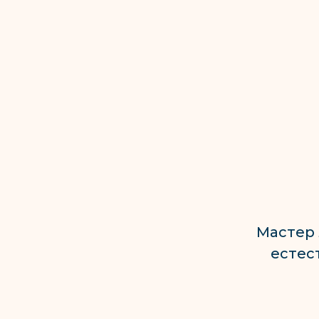
Мастер 
естес