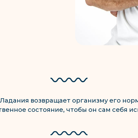
Ладания возвращает организму его нор
твенное состояние, чтобы он сам себя ис