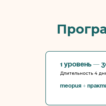
Програ
1 уровень — 
Длительность 4 дн
Теория + практ